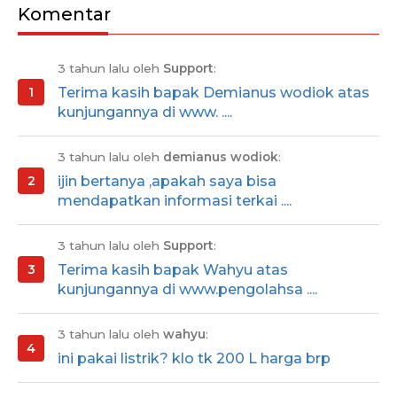
Komentar
3 tahun lalu oleh
Support
:
Terima kasih bapak Demianus wodiok atas
kunjungannya di www. ....
3 tahun lalu oleh
demianus wodiok
:
ijin bertanya ,apakah saya bisa
mendapatkan informasi terkai ....
3 tahun lalu oleh
Support
:
Terima kasih bapak Wahyu atas
kunjungannya di www.pengolahsa ....
3 tahun lalu oleh
wahyu
:
ini pakai listrik? klo tk 200 L harga brp