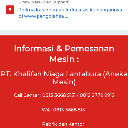
3 tahun lalu oleh
Support
:
Terima kasih bapak Indra atas kunjungannya
di www.pengolahsa ....
Informasi & Pemesanan
Mesin :
PT. Khalifah Niaga Lantabura (Aneka
Mesin)
Call Center : 0813 3668 5151 / 0812 2779 9912
WA : 0813 3668 5151
Pabrik dan Kantor :