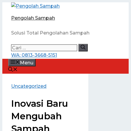
Langsung
ke
Pengolah Sampah
isi
Solusi Total Pengolahan Sampah
Cari
untuk:
WA: 0813-3668-5151
Menu
Uncategorized
Inovasi Baru
Mengubah
Sampah