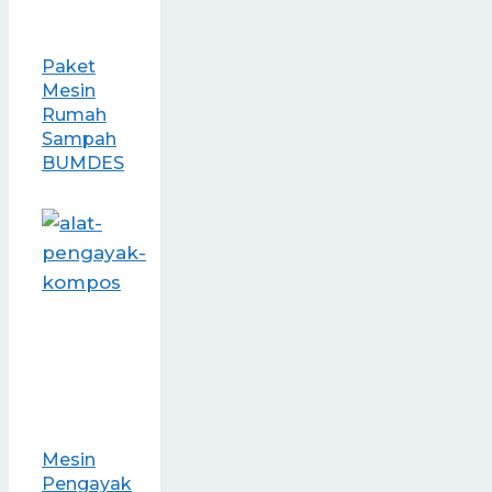
Paket
Mesin
Rumah
Sampah
BUMDES
Mesin
Pengayak