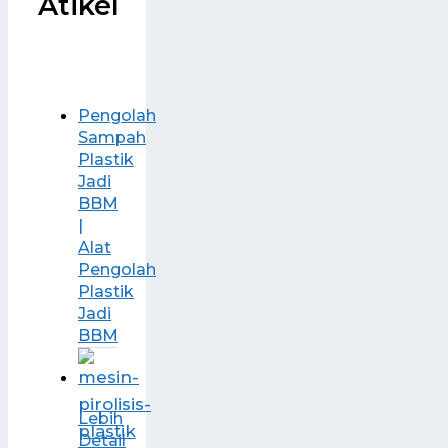
Atikel
Pengolah
Sampah
Plastik
Jadi
BBM
|
Alat
Pengolah
Plastik
Jadi
BBM
Lebih
Detail