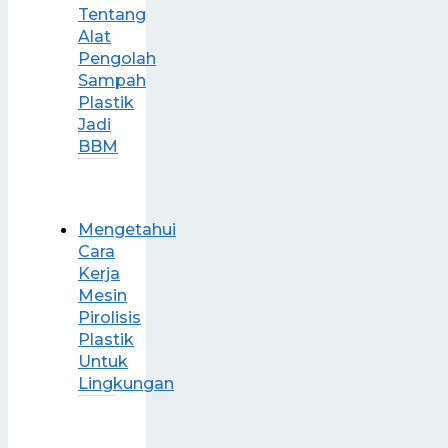
Tentang
Alat
Pengolah
Sampah
Plastik
Jadi
BBM
Mengetahui
Cara
Kerja
Mesin
Pirolisis
Plastik
Untuk
Lingkungan