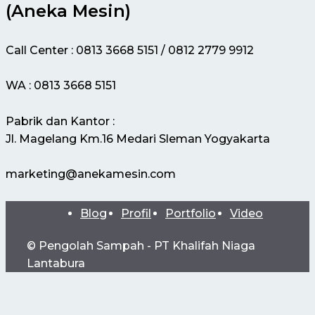
(Aneka Mesin)
Call Center : 0813 3668 5151 / 0812 2779 9912
WA : 0813 3668 5151
Pabrik dan Kantor :
Jl. Magelang Km.16 Medari Sleman Yogyakarta
marketing@anekamesin.com
Blog
Profil
Portfolio
Video
© Pengolah Sampah - PT Khalifah Niaga
Lantabura