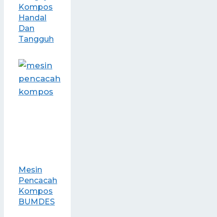
Kompos
Handal
Dan
Tangguh
Mesin
Pencacah
Kompos
BUMDES