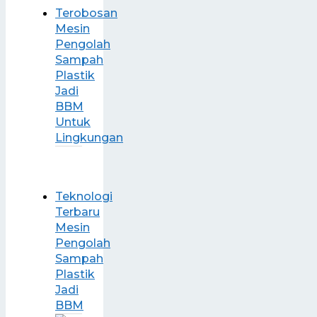
Terobosan
Mesin
Pengolah
Sampah
Plastik
Jadi
BBM
Untuk
Lingkungan
Teknologi
Terbaru
Mesin
Pengolah
Sampah
Plastik
Jadi
BBM