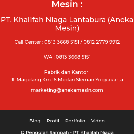
Mesin :
PT. Khalifah Niaga Lantabura (Aneka
Mesin)
Call Center : 0813 3668 5151 / 0812 2779 9912
WA : 0813 3668 5151
Pabrik dan Kantor :
Jl. Magelang Km.16 Medari Sleman Yogyakarta
marketing@anekamesin.com
Blog
Profil
Portfolio
Video
© Pengolah Sampah - PT Khalifah Niaga