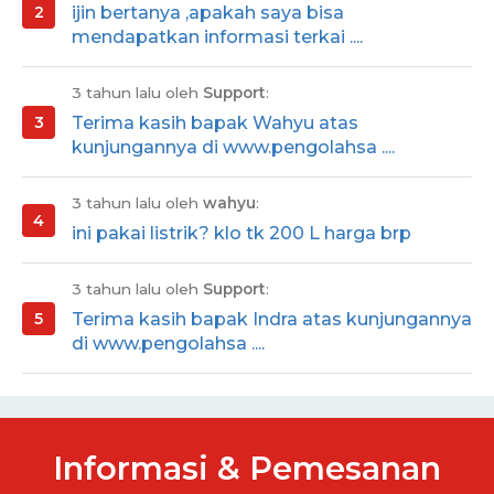
ijin bertanya ,apakah saya bisa
mendapatkan informasi terkai ....
3 tahun lalu oleh
Support
:
Terima kasih bapak Wahyu atas
kunjungannya di www.pengolahsa ....
3 tahun lalu oleh
wahyu
:
ini pakai listrik? klo tk 200 L harga brp
3 tahun lalu oleh
Support
:
Terima kasih bapak Indra atas kunjungannya
di www.pengolahsa ....
Informasi & Pemesanan