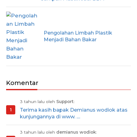
Pengolahan Limbah Plastik
Menjadi Bahan Bakar
Komentar
3 tahun lalu oleh
Support
:
Terima kasih bapak Demianus wodiok atas
kunjungannya di www. ....
3 tahun lalu oleh
demianus wodiok
: