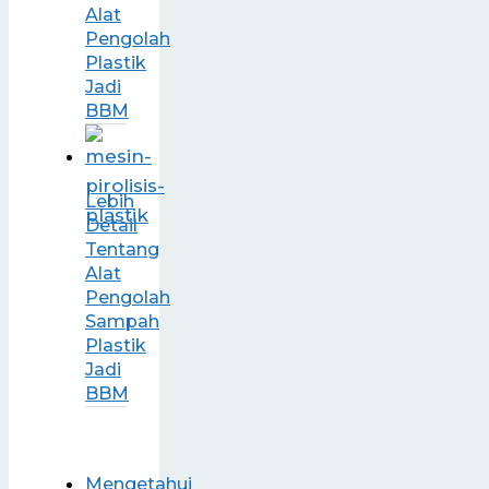
Alat
Pengolah
Plastik
Jadi
BBM
Lebih
Detail
Tentang
Alat
Pengolah
Sampah
Plastik
Jadi
BBM
Mengetahui