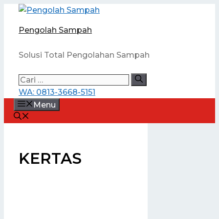
Langsung
ke
Pengolah Sampah
isi
Solusi Total Pengolahan Sampah
Cari
untuk:
WA: 0813-3668-5151
Menu
KERTAS