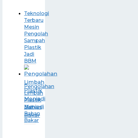
Teknologi
Terbaru
Mesin
Pengolah
Sampah
Plastik
Jadi
BBM
Pengolahan
Limbah
Plastik
Menjadi
Bahan
Bakar