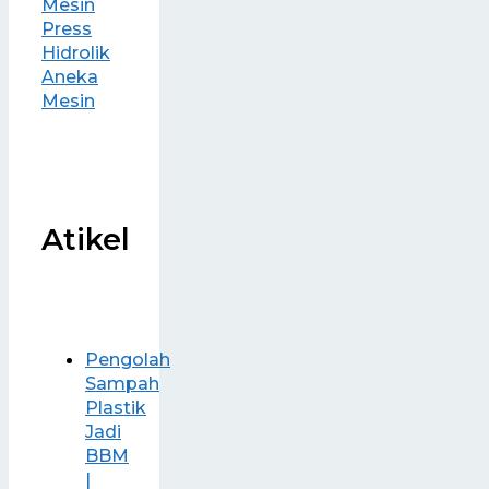
Mesin
Press
Hidrolik
Aneka
Mesin
Atikel
Pengolah
Sampah
Plastik
Jadi
BBM
|