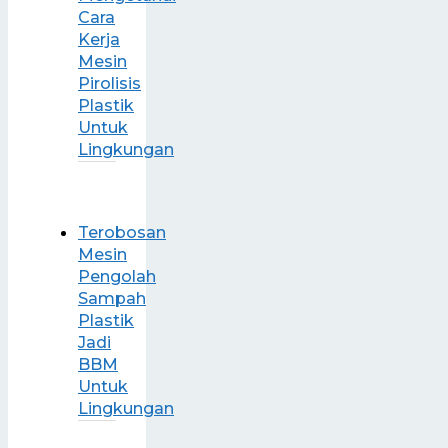
Cara
Kerja
Mesin
Pirolisis
Plastik
Untuk
Lingkungan
Terobosan
Mesin
Pengolah
Sampah
Plastik
Jadi
BBM
Untuk
Lingkungan