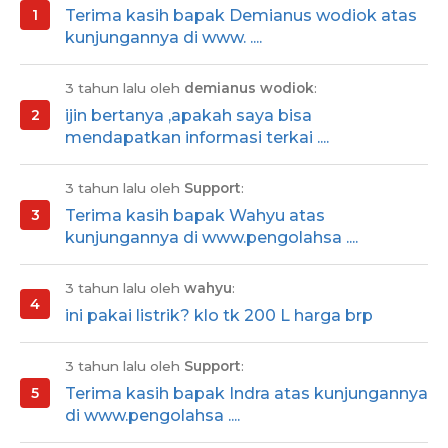
Terima kasih bapak Demianus wodiok atas
kunjungannya di www. ....
3 tahun lalu oleh
demianus wodiok
:
ijin bertanya ,apakah saya bisa
mendapatkan informasi terkai ....
3 tahun lalu oleh
Support
:
Terima kasih bapak Wahyu atas
kunjungannya di www.pengolahsa ....
3 tahun lalu oleh
wahyu
:
ini pakai listrik? klo tk 200 L harga brp
3 tahun lalu oleh
Support
:
Terima kasih bapak Indra atas kunjungannya
di www.pengolahsa ....