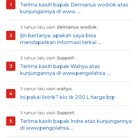
Terima kasih bapak Demianus wodiok atas
kunjungannya di www. ....
3 tahun lalu oleh
demianus wodiok
:
ijin bertanya ,apakah saya bisa
mendapatkan informasi terkai ....
3 tahun lalu oleh
Support
:
Terima kasih bapak Wahyu atas
kunjungannya di www.pengolahsa ....
3 tahun lalu oleh
wahyu
:
ini pakai listrik? klo tk 200 L harga brp
3 tahun lalu oleh
Support
:
Terima kasih bapak Indra atas kunjungannya
di www.pengolahsa ....