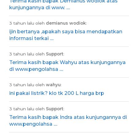
Terima kasih bapak Demianus wodiok atas
kunjungannya di www. ....
3 tahun lalu oleh
demianus wodiok
:
ijin bertanya ,apakah saya bisa mendapatkan
informasi terkai ....
3 tahun lalu oleh
Support
:
Terima kasih bapak Wahyu atas kunjungannya
di www.pengolahsa ....
3 tahun lalu oleh
wahyu
:
ini pakai listrik? klo tk 200 L harga brp
3 tahun lalu oleh
Support
:
Terima kasih bapak Indra atas kunjungannya di
www.pengolahsa ....