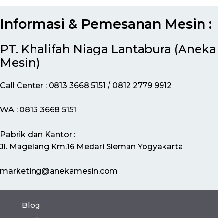
Informasi & Pemesanan Mesin :
PT. Khalifah Niaga Lantabura (Aneka
Mesin)
Call Center : 0813 3668 5151 / 0812 2779 9912
WA : 0813 3668 5151
Pabrik dan Kantor :
Jl. Magelang Km.16 Medari Sleman Yogyakarta
marketing@anekamesin.com
Blog