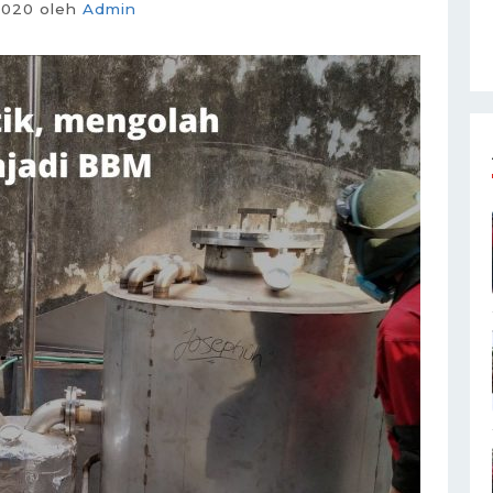
2020
oleh
Admin