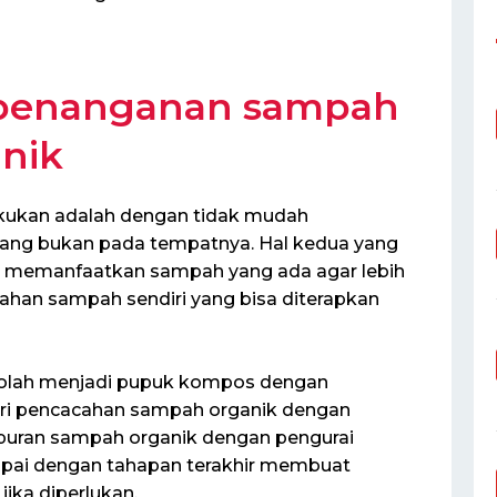
 penanganan sampah
anik
kukan adalah dengan tidak mudah
g bukan pada tempatnya. Hal kedua yang
n memanfaatkan sampah yang ada agar lebih
han sampah sendiri yang bisa diterapkan
iolah menjadi pupuk kompos dengan
ari pencacahan sampah organik dengan
uran sampah organik dengan pengurai
ai dengan tahapan terakhir membuat
ika diperlukan.