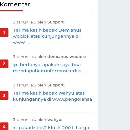
Komentar
3 tahun lalu oleh
Support
:
Terima kasih bapak Demianus
wodiok atas kunjungannya di
www. ....
3 tahun lalu oleh
demianus wodiok
:
ijin bertanya ,apakah saya bisa
mendapatkan informasi terkai ....
3 tahun lalu oleh
Support
:
Terima kasih bapak Wahyu atas
kunjungannya di www.pengolahsa
....
3 tahun lalu oleh
wahyu
:
ini pakai listrik? klo tk 200 L harga