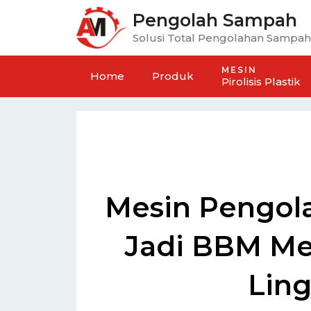
Pengolah Sampah
Solusi Total Pengolahan Sampah
MESIN
Home
Produk
Pirolisis Plastik
Mesin Pengola
Jadi BBM Me
Lin
Hidrolik Aneka Mesin
Mesin Penghancur Samp