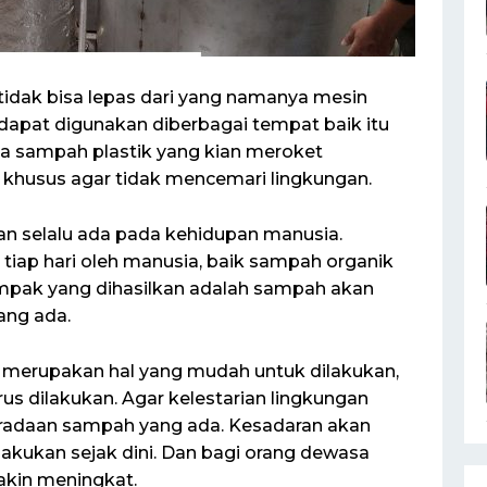
idak bisa lepas dari yang namanya mesin
i dapat digunakan diberbagai tempat baik itu
a sampah plastik yang kian meroket
husus agar tidak mencemari lingkungan.
 selalu ada pada kehidupan manusia.
iap hari oleh manusia, baik sampah organik
pak yang dihasilkan adalah sampah akan
ang ada.
erupakan hal yang mudah untuk dilakukan,
us dilakukan. Agar kelestarian lingkungan
radaan sampah yang ada. Kesadaran akan
kukan sejak dini. Dan bagi orang dewasa
kin meningkat.