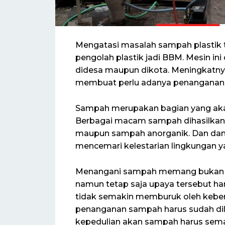
Mengatasi masalah sampah plastik t
pengolah plastik jadi BBM. Mesin in
didesa maupun dikota. Meningkatny
membuat perlu adanya penanganan k
Sampah merupakan bagian yang akan
Berbagai macam sampah dihasilkan t
maupun sampah anorganik. Dan dam
mencemari kelestarian lingkungan y
Menangani sampah memang bukan m
namun tetap saja upaya tersebut har
tidak semakin memburuk oleh kebe
penanganan sampah harus sudah dila
kepedulian akan sampah harus sema