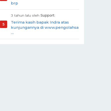
brp
3 tahun lalu oleh
Support
:
Terima kasih bapak Indra atas
kunjungannya di www.pengolahsa
....