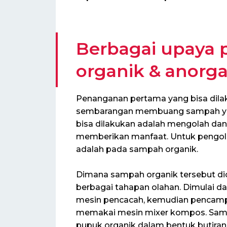
Berbagai upaya
organik & anorg
Penanganan pertama yang bisa dila
sembarangan membuang sampah yan
bisa dilakukan adalah mengolah da
memberikan manfaat. Untuk pengola
adalah pada sampah organik.
Dimana sampah organik tersebut d
berbagai tahapan olahan. Dimulai d
mesin pencacah, kemudian pencamp
memakai mesin mixer kompos. Samp
pupuk organik dalam bentuk butiran j