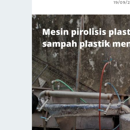
19/09/
Organik