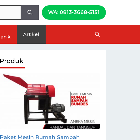
WA: 0813-3668-5151
Artikel
anik
Produk
Paket Mesin Rumah Sampah
Mesin Press 