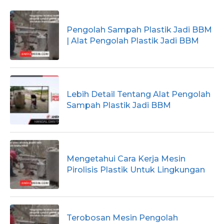
Pengolah Sampah Plastik Jadi BBM
| Alat Pengolah Plastik Jadi BBM
Lebih Detail Tentang Alat Pengolah
Sampah Plastik Jadi BBM
Mengetahui Cara Kerja Mesin
Pirolisis Plastik Untuk Lingkungan
Terobosan Mesin Pengolah