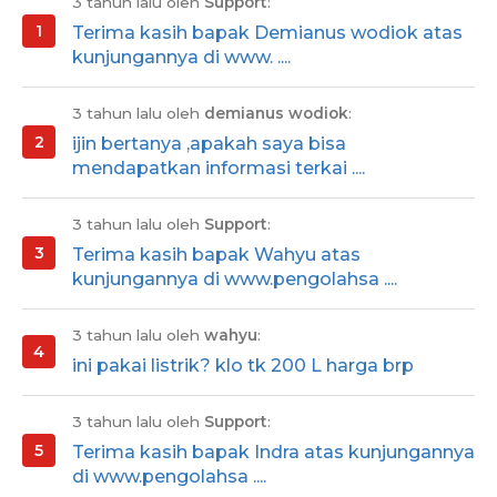
3 tahun lalu oleh
Support
:
Terima kasih bapak Demianus wodiok atas
kunjungannya di www. ....
3 tahun lalu oleh
demianus wodiok
:
ijin bertanya ,apakah saya bisa
mendapatkan informasi terkai ....
3 tahun lalu oleh
Support
:
Terima kasih bapak Wahyu atas
kunjungannya di www.pengolahsa ....
3 tahun lalu oleh
wahyu
:
ini pakai listrik? klo tk 200 L harga brp
3 tahun lalu oleh
Support
:
Terima kasih bapak Indra atas kunjungannya
di www.pengolahsa ....