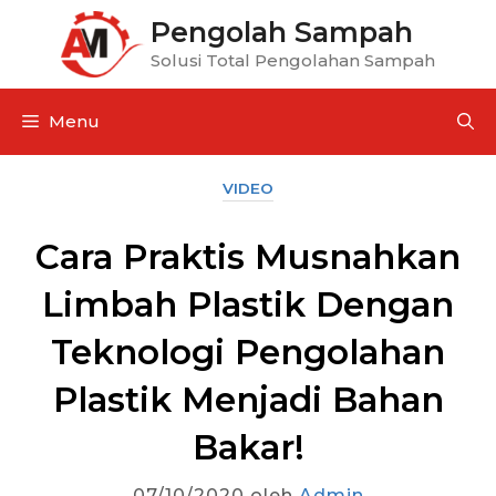
Pengolah Sampah
Solusi Total Pengolahan Sampah
Menu
VIDEO
Cara Praktis Musnahkan
Limbah Plastik Dengan
Teknologi Pengolahan
Plastik Menjadi Bahan
Bakar!
07/10/2020
oleh
Admin