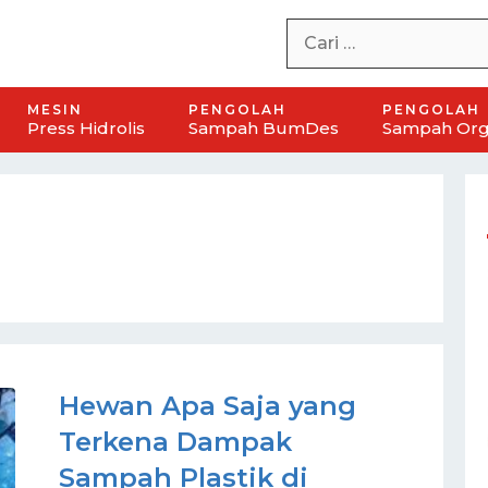
MESIN
PENGOLAH
PENGOLAH
Press Hidrolis
Sampah BumDes
Sampah Org
Hewan Apa Saja yang
Terkena Dampak
Sampah Plastik di
ah
Mesin Pengayak Kompos BUMDES