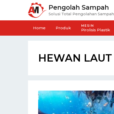
Pengolah Sampah
Solusi Total Pengolahan Sampah
MESIN
Home
Produk
Pirolisis Plastik
HEWAN LAUT
n Rumah Sampah
Mesin Penghancur Samp