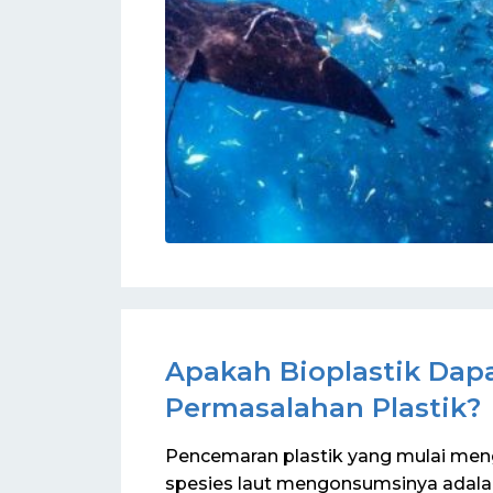
Organik
Apakah Bioplastik Dapa
Permasalahan Plastik?
Pencemaran plastik yang mulai men
spesies laut mengonsumsinya adalah 