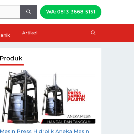
WA: 0813-3668-5151
Artikel
anik
Produk
Mesin Press Hidrolik Aneka Mesin
Paket Mesi