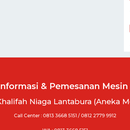
Informasi & Pemesanan Mesin 
Khalifah Niaga Lantabura (Aneka M
Call Center : 0813 3668 5151 / 0812 2779 9912