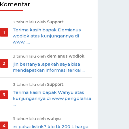
Komentar
3 tahun lalu oleh
Support
:
Terima kasih bapak Demianus
wodiok atas kunjungannya di
www. ....
3 tahun lalu oleh
demianus wodiok
:
ijin bertanya ,apakah saya bisa
mendapatkan informasi terkai ....
3 tahun lalu oleh
Support
:
Terima kasih bapak Wahyu atas
kunjungannya di www.pengolahsa
....
3 tahun lalu oleh
wahyu
:
ini pakai listrik? klo tk 200 L harga