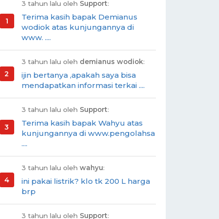
3 tahun lalu oleh
Support
:
Terima kasih bapak Demianus
wodiok atas kunjungannya di
www. ....
3 tahun lalu oleh
demianus wodiok
:
ijin bertanya ,apakah saya bisa
mendapatkan informasi terkai ....
3 tahun lalu oleh
Support
:
Terima kasih bapak Wahyu atas
kunjungannya di www.pengolahsa
....
3 tahun lalu oleh
wahyu
:
ini pakai listrik? klo tk 200 L harga
brp
3 tahun lalu oleh
Support
: