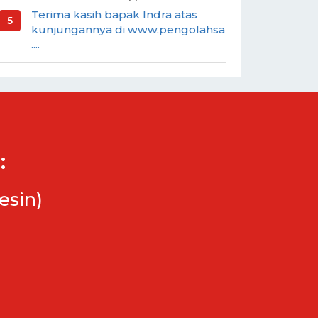
Terima kasih bapak Indra atas
kunjungannya di www.pengolahsa
....
:
esin)