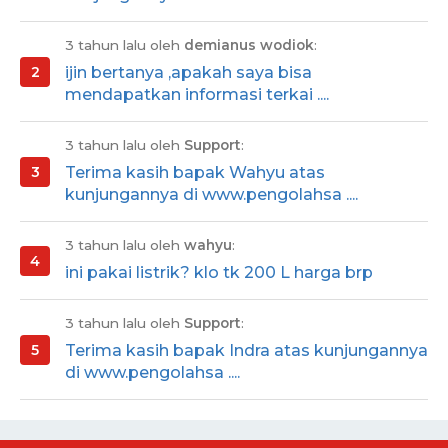
3 tahun lalu oleh
demianus wodiok
:
ijin bertanya ,apakah saya bisa
mendapatkan informasi terkai ....
3 tahun lalu oleh
Support
:
Terima kasih bapak Wahyu atas
kunjungannya di www.pengolahsa ....
3 tahun lalu oleh
wahyu
:
ini pakai listrik? klo tk 200 L harga brp
3 tahun lalu oleh
Support
:
Terima kasih bapak Indra atas kunjungannya
di www.pengolahsa ....