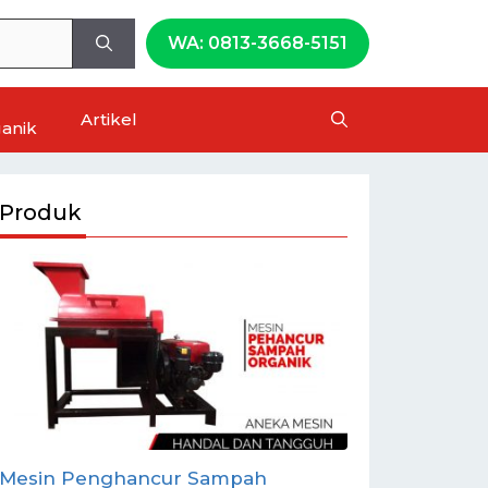
WA: 0813-3668-5151
Artikel
anik
Produk
Mesin Penghancur Sampah
Paket Mesi