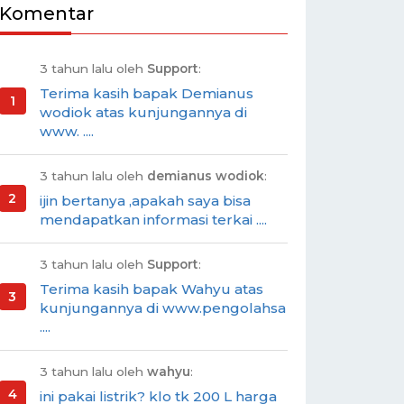
Komentar
3 tahun lalu oleh
Support
:
Terima kasih bapak Demianus
wodiok atas kunjungannya di
www. ....
3 tahun lalu oleh
demianus wodiok
:
ijin bertanya ,apakah saya bisa
mendapatkan informasi terkai ....
3 tahun lalu oleh
Support
:
Terima kasih bapak Wahyu atas
kunjungannya di www.pengolahsa
....
3 tahun lalu oleh
wahyu
:
ini pakai listrik? klo tk 200 L harga