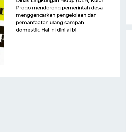
Dinas Lingkungan Hidup (DLH) Kulon
Progo mendorong pemerintah desa
menggencarkan pengelolaan dan
pemanfaatan ulang sampah
domestik. Hal ini dinilai bi