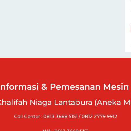
Informasi & Pemesanan Mesin 
Khalifah Niaga Lantabura (Aneka M
Call Center : 0813 3668 5151 / 0812 2779 9912