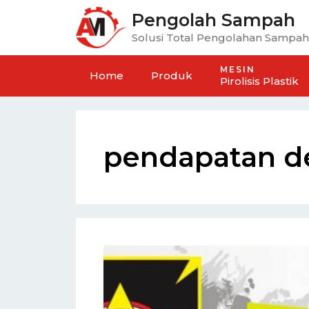
Pengolah Sampah
Solusi Total Pengolahan Sampah
MESIN
Home
Produk
Pirolisis Plastik
pendapatan d
n Rumah Sampah
Mesin Mixer Kompos Hori