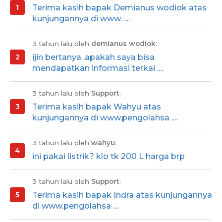
Terima kasih bapak Demianus wodiok atas
kunjungannya di www. ....
3 tahun lalu oleh
demianus wodiok
:
ijin bertanya ,apakah saya bisa
mendapatkan informasi terkai ....
3 tahun lalu oleh
Support
:
Terima kasih bapak Wahyu atas
kunjungannya di www.pengolahsa ....
3 tahun lalu oleh
wahyu
:
ini pakai listrik? klo tk 200 L harga brp
3 tahun lalu oleh
Support
:
Terima kasih bapak Indra atas kunjungannya
di www.pengolahsa ....