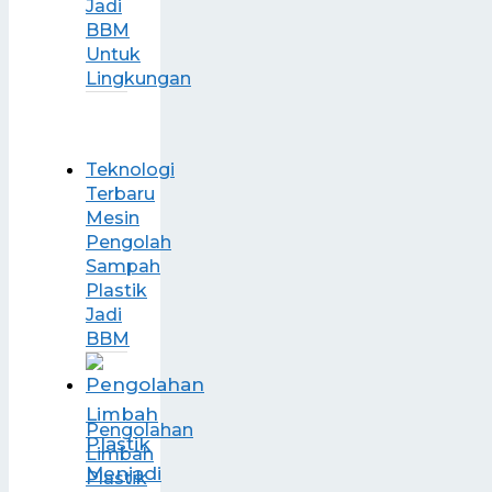
Jadi
BBM
Untuk
Lingkungan
Teknologi
Terbaru
Mesin
Pengolah
Sampah
Plastik
Jadi
BBM
Pengolahan
Limbah
Plastik