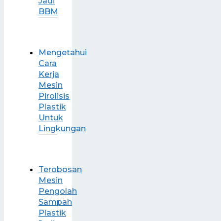
Jadi
BBM
Mengetahui
Cara
Kerja
Mesin
Pirolisis
Plastik
Untuk
Lingkungan
Terobosan
Mesin
Pengolah
Sampah
Plastik