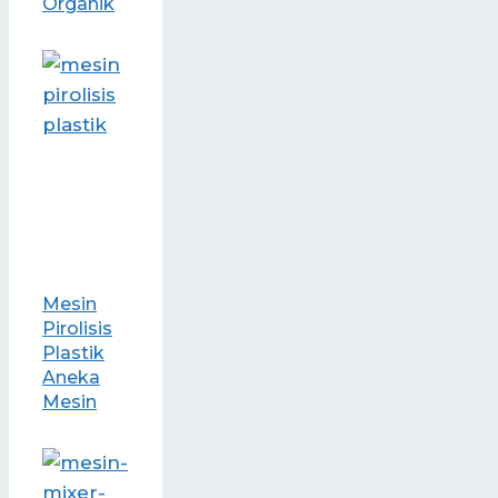
Organik
Mesin
Pirolisis
Plastik
Aneka
Mesin