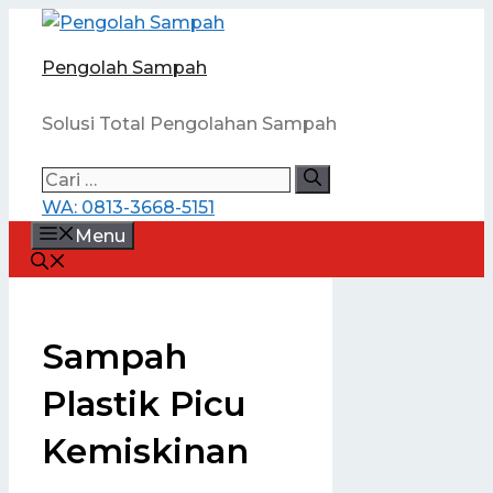
Langsung
ke
Pengolah Sampah
isi
Solusi Total Pengolahan Sampah
Cari
untuk:
WA: 0813-3668-5151
Menu
Sampah
Plastik Picu
Kemiskinan