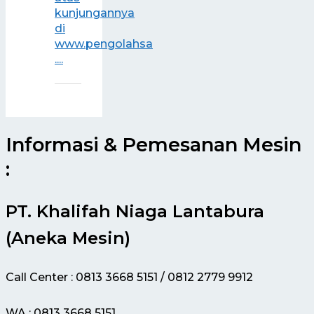
kunjungannya
di
www.pengolahsa
....
Informasi & Pemesanan Mesin
:
PT. Khalifah Niaga Lantabura
(Aneka Mesin)
Call Center : 0813 3668 5151 / 0812 2779 9912
WA : 0813 3668 5151