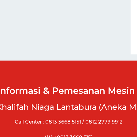
Informasi & Pemesanan Mesin 
Khalifah Niaga Lantabura (Aneka M
Call Center : 0813 3668 5151 / 0812 2779 9912