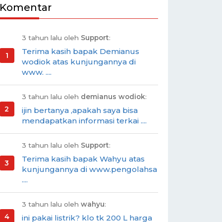
Komentar
3 tahun lalu oleh
Support
:
Terima kasih bapak Demianus
wodiok atas kunjungannya di
www. ....
3 tahun lalu oleh
demianus wodiok
:
ijin bertanya ,apakah saya bisa
mendapatkan informasi terkai ....
3 tahun lalu oleh
Support
:
Terima kasih bapak Wahyu atas
kunjungannya di www.pengolahsa
....
3 tahun lalu oleh
wahyu
:
ini pakai listrik? klo tk 200 L harga