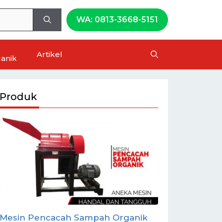
WA: 0813-3668-5151
Artikel
anik
Produk
Mesin Pencacah Sampah Organik
Mesin Press 