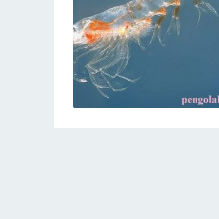
Organik