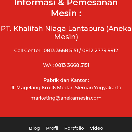
Informasi & Pemesanan
Mesin :
PT. Khalifah Niaga Lantabura (Aneka
Mesin)
Call Center : 0813 3668 5151 / 0812 2779 9912
WA : 0813 3668 5151
Pabrik dan Kantor :
Jl. Magelang Km.16 Medari Sleman Yogyakarta
marketing@anekamesin.com
Blog
Profil
Portfolio
Video