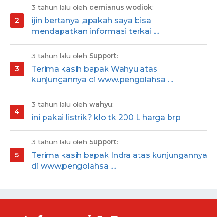
3 tahun lalu oleh
demianus wodiok
:
ijin bertanya ,apakah saya bisa
mendapatkan informasi terkai ....
3 tahun lalu oleh
Support
:
Terima kasih bapak Wahyu atas
kunjungannya di www.pengolahsa ....
3 tahun lalu oleh
wahyu
:
ini pakai listrik? klo tk 200 L harga brp
3 tahun lalu oleh
Support
:
Terima kasih bapak Indra atas kunjungannya
di www.pengolahsa ....