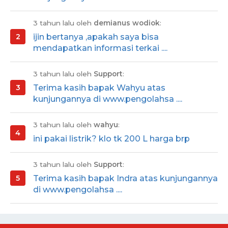
3 tahun lalu oleh
demianus wodiok
:
ijin bertanya ,apakah saya bisa
mendapatkan informasi terkai ....
3 tahun lalu oleh
Support
:
Terima kasih bapak Wahyu atas
kunjungannya di www.pengolahsa ....
3 tahun lalu oleh
wahyu
:
ini pakai listrik? klo tk 200 L harga brp
3 tahun lalu oleh
Support
:
Terima kasih bapak Indra atas kunjungannya
di www.pengolahsa ....