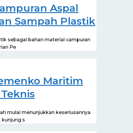
Campuran Aspal
an Sampah Plastik
stik sebagai bahan material campuran
rian Pe
Kemenko Maritim
 Teknis
ntah mulai menunjukkan keseriusannya
 kunjung s