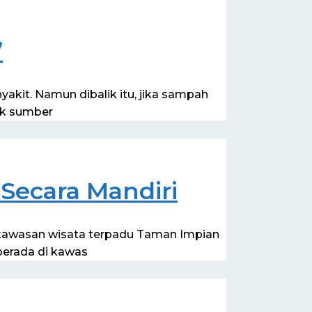
”
akit. Namun dibalik itu, jika sampah
uk sumber
Secara Mandiri
kawasan wisata terpadu Taman Impian
berada di kawas