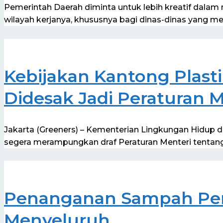
Pemerintah Daerah diminta untuk lebih kreatif dala
wilayah kerjanya, khususnya bagi dinas-dinas yang me
Kebijakan Kantong Plasti
Didesak Jadi Peraturan M
Jakarta (Greeners) – Kementerian Lingkungan Hidup 
segera merampungkan draf Peraturan Menteri tentan
Penanganan Sampah Perl
Menyeluruh