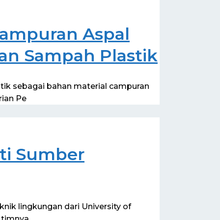
Campuran Aspal
an Sampah Plastik
stik sebagai bahan material campuran
rian Pe
iti Sumber
knik lingkungan dari University of
 timnya