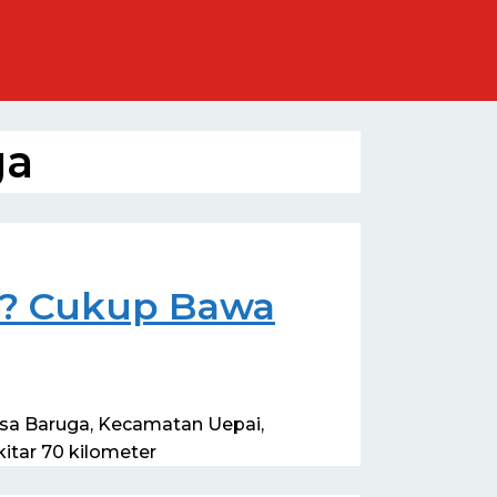
ga
ni? Cukup Bawa
Desa Baruga, Kecamatan Uepai,
itar 70 kilometer