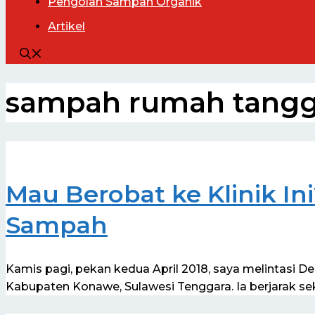
Pengolah
Sampah Organik
Artikel
sampah rumah tang
Mau Berobat ke Klinik I
Sampah
Kamis pagi, pekan kedua April 2018, saya melintasi 
Kabupaten Konawe, Sulawesi Tenggara. Ia berjarak sek