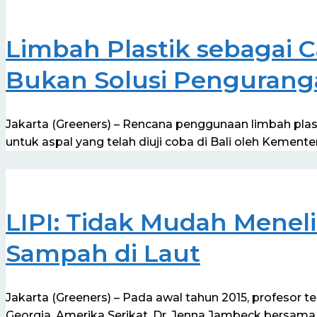
Limbah Plastik sebagai 
Bukan Solusi Pengurang
Jakarta (Greeners) – Rencana penggunaan limbah pla
untuk aspal yang telah diuji coba di Bali oleh Kemente
LIPI: Tidak Mudah Menel
Sampah di Laut
Jakarta (Greeners) – Pada awal tahun 2015, profesor te
Georgia, Amerika Serikat, Dr. Jenna Jambeck bersama