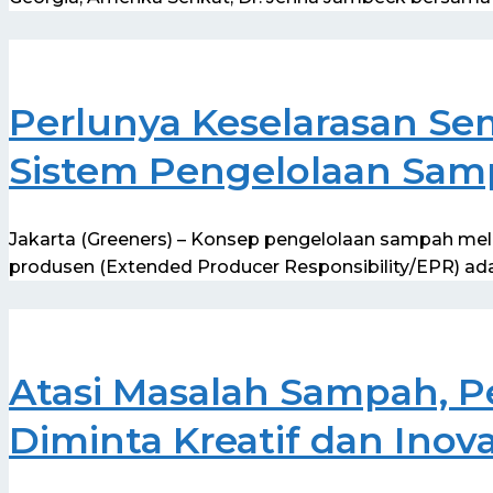
Perlunya Keselarasan S
Sistem Pengelolaan Sa
Jakarta (Greeners) – Konsep pengelolaan sampah mel
produsen (Extended Producer Responsibility/EPR) ad
Atasi Masalah Sampah, 
Diminta Kreatif dan Inova