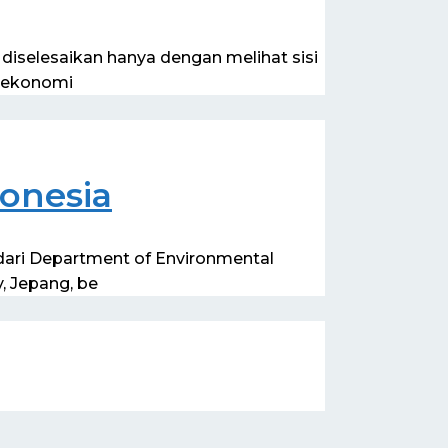
diselesaikan hanya dengan melihat sisi
i ekonomi
onesia
dari Department of Environmental
, Jepang, be