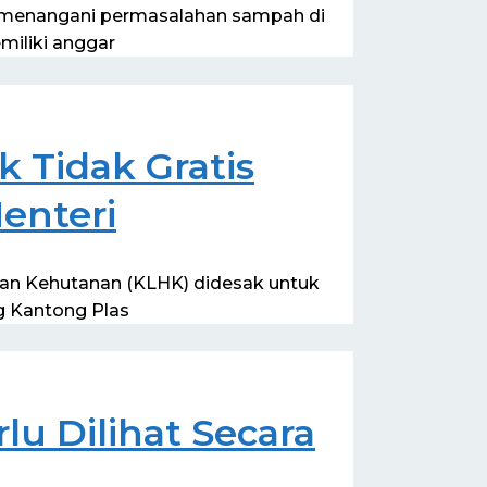
m menangani permasalahan sampah di
miliki anggar
k Tidak Gratis
enteri
dan Kehutanan (KLHK) didesak untuk
g Kantong Plas
u Dilihat Secara