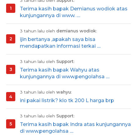
3 tahun lalu oleh
Support
:
Terima kasih bapak Demianus wodiok atas
kunjungannya di www. ....
3 tahun lalu oleh
demianus wodiok
:
ijin bertanya ,apakah saya bisa
mendapatkan informasi terkai ....
3 tahun lalu oleh
Support
:
Terima kasih bapak Wahyu atas
kunjungannya di www.pengolahsa ....
3 tahun lalu oleh
wahyu
:
ini pakai listrik? klo tk 200 L harga brp
3 tahun lalu oleh
Support
:
Terima kasih bapak Indra atas kunjungannya
di www.pengolahsa ....