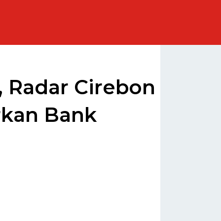
, Radar Cirebon
rkan Bank