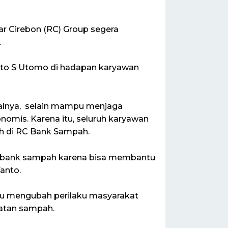
 Cirebon (RC) Group segera
.
nto S Utomo di hadapan karyawan
alnya, selain mampu menjaga
onomis. Karena itu, seluruh karyawan
h di RC Bank Sampah.
n bank sampah karena bisa membantu
anto.
pu mengubah perilaku masyarakat
atan sampah.