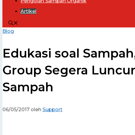
Pengolah
Sampah Organik
Artikel
Blog
Edukasi soal Sampah
Group Segera Luncu
Sampah
06/05/2017
oleh
Support