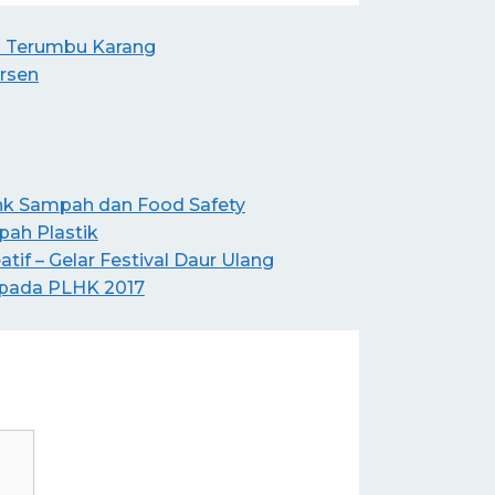
i Terumbu Karang
rsen
ank Sampah dan Food Safety
ah Plastik
if – Gelar Festival Daur Ulang
 pada PLHK 2017