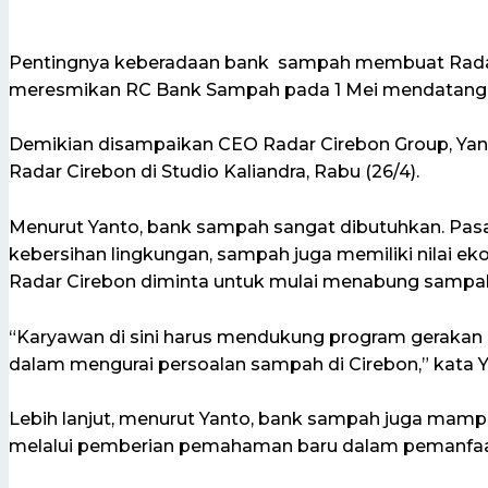
Pentingnya keberadaan bank sampah membuat Radar
meresmikan RC Bank Sampah pada 1 Mei mendatang
Demikian disampaikan CEO Radar Cirebon Group, Ya
Radar Cirebon di Studio Kaliandra, Rabu (26/4).
Menurut Yanto, bank sampah sangat dibutuhkan. Pas
kebersihan lingkungan, sampah juga memiliki nilai ek
Radar Cirebon diminta untuk mulai menabung sampa
“Karyawan di sini harus mendukung program geraka
dalam mengurai persoalan sampah di Cirebon,” kata Y
Lebih lanjut, menurut Yanto, bank sampah juga mam
melalui pemberian pemahaman baru dalam pemanfa