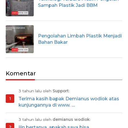
Sampah Plastik Jadi BBM
Pengolahan Limbah Plastik Menjadi
Bahan Bakar
Komentar
3 tahun lalu oleh
Support
:
Terima kasih bapak Demianus wodiok atas
kunjungannya di www. ....
3 tahun lalu oleh
demianus wodiok
:
ijin bertanya ,apakah saya bisa