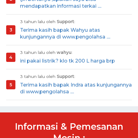
mendapatkan informasi terkai ....
3 tahun lalu oleh
Support
:
Terima kasih bapak Wahyu atas
kunjungannya di www.pengolahsa ....
3 tahun lalu oleh
wahyu
:
ini pakai listrik? klo tk 200 L harga brp
3 tahun lalu oleh
Support
:
Terima kasih bapak Indra atas kunjungannya
di www.pengolahsa ....
Informasi & Pemesanan
Mesin :