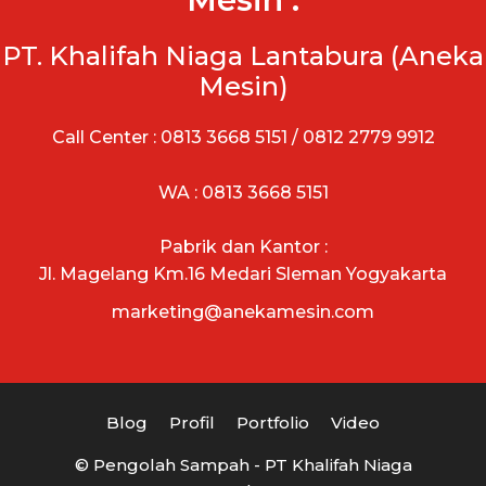
PT. Khalifah Niaga Lantabura (Aneka
Mesin)
Call Center : 0813 3668 5151 / 0812 2779 9912
WA : 0813 3668 5151
Pabrik dan Kantor :
Jl. Magelang Km.16 Medari Sleman Yogyakarta
marketing@anekamesin.com
Blog
Profil
Portfolio
Video
© Pengolah Sampah - PT Khalifah Niaga