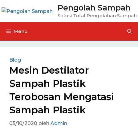
Langsung
Pengolah Sampah
ke
Solusi Total Pengolahan Sampah
isi
Menu
Blog
Mesin Destilator
Sampah Plastik
Terobosan Mengatasi
Sampah Plastik
05/10/2020
oleh
Admin