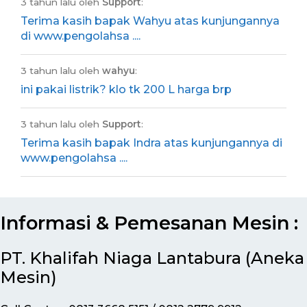
3 tahun lalu oleh
Support
:
Terima kasih bapak Wahyu atas kunjungannya
di www.pengolahsa ....
3 tahun lalu oleh
wahyu
:
ini pakai listrik? klo tk 200 L harga brp
3 tahun lalu oleh
Support
:
Terima kasih bapak Indra atas kunjungannya di
www.pengolahsa ....
Informasi & Pemesanan Mesin :
PT. Khalifah Niaga Lantabura (Aneka
Mesin)