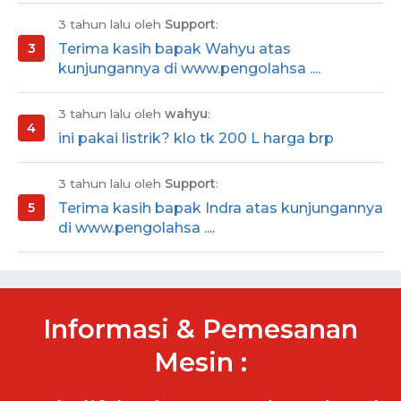
3 tahun lalu oleh
Support
:
Terima kasih bapak Wahyu atas
kunjungannya di www.pengolahsa ....
3 tahun lalu oleh
wahyu
:
ini pakai listrik? klo tk 200 L harga brp
3 tahun lalu oleh
Support
:
Terima kasih bapak Indra atas kunjungannya
di www.pengolahsa ....
Informasi & Pemesanan
Mesin :