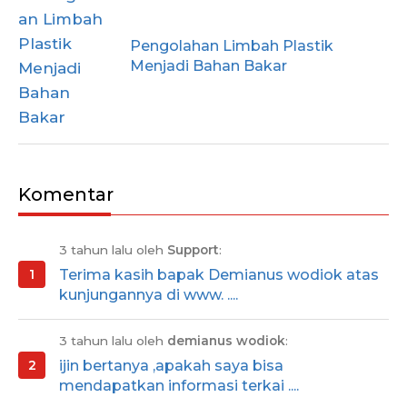
Pengolahan Limbah Plastik
Menjadi Bahan Bakar
Komentar
3 tahun lalu oleh
Support
:
Terima kasih bapak Demianus wodiok atas
kunjungannya di www. ....
3 tahun lalu oleh
demianus wodiok
:
ijin bertanya ,apakah saya bisa
mendapatkan informasi terkai ....