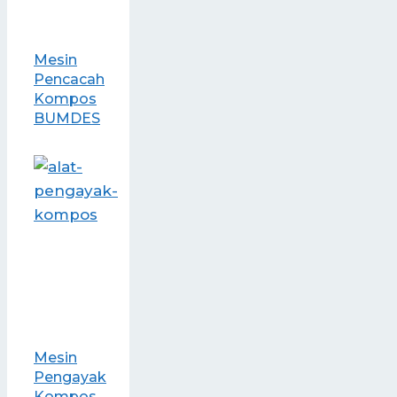
Mesin
Pencacah
Kompos
BUMDES
Mesin
Pengayak
Kompos