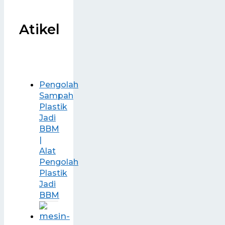
Atikel
Pengolah
Sampah
Plastik
Jadi
BBM
|
Alat
Pengolah
Plastik
Jadi
BBM