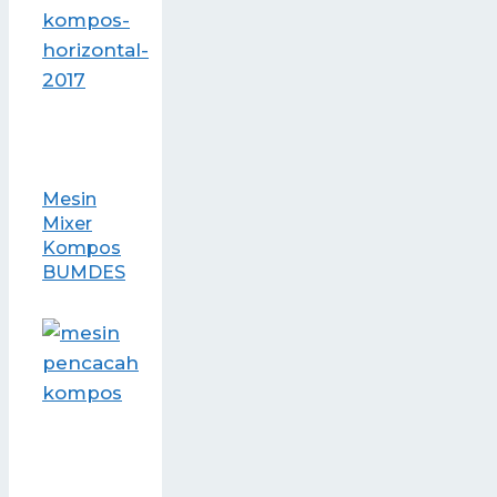
Mesin
Mixer
Kompos
BUMDES