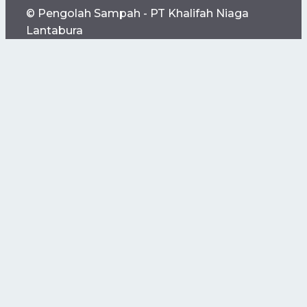
© Pengolah Sampah - PT Khalifah Niaga
Lantabura