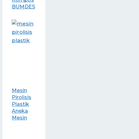
BUMDES
Mesin
Pirolisis
Plastik
Aneka
Mesin