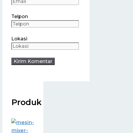
Telpon
Lokasi
Produk