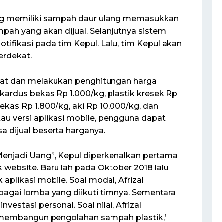
ang memiliki sampah daur ulang memasukkan
mpah yang akan dijual. Selanjutnya sistem
ifikasi pada tim Kepul. Lalu, tim Kepul akan
rdekat.
t dan melakukan penghitungan harga
 kardus bekas Rp 1.000/kg, plastik kresek Rp
ekas Rp 1.800/kg, aki Rp 10.000/kg, dan
tau versi aplikasi mobile, pengguna dapat
a dijual beserta harganya.
njadi Uang”, Kepul diperkenalkan pertama
 website. Baru lah pada Oktober 2018 lalu
plikasi mobile. Soal modal, Afrizal
bagai lomba yang diikuti timnya. Sementara
nvestasi personal. Soal nilai, Afrizal
membangun pengolahan sampah plastik,”