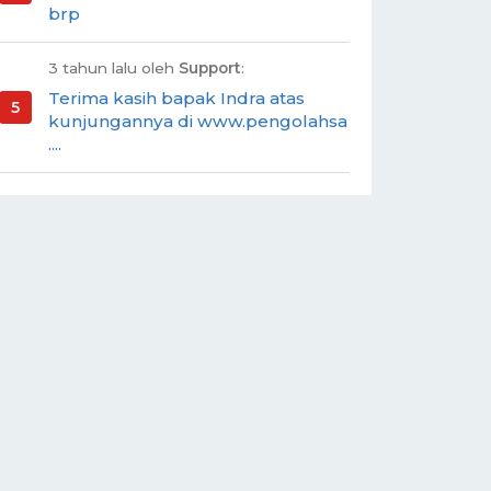
brp
3 tahun lalu oleh
Support
:
Terima kasih bapak Indra atas
kunjungannya di www.pengolahsa
....