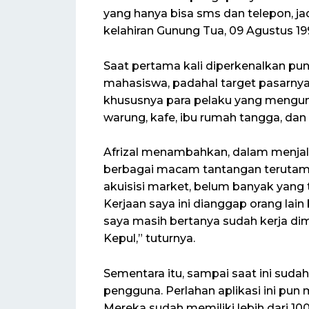
yang hanya bisa sms dan telepon, ja
kelahiran Gunung Tua, 09 Agustus 199
Saat pertama kali diperkenalkan pu
mahasiswa, padahal target pasarny
khususnya para pelaku yang mengu
warung, kafe, ibu rumah tangga, dan
Afrizal menambahkan, dalam menjal
berbagai macam tantangan terutama
akuisisi market, belum banyak yang 
Kerjaan saya ini dianggap orang lain
saya masih bertanya sudah kerja dima
Kepul,” tuturnya.
Sementara itu, sampai saat ini suda
pengguna. Perlahan aplikasi ini pun
Mereka sudah memiliki lebih dari 10