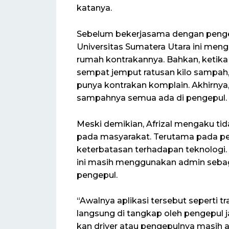
katanya.
Sebelum bekerjasama dengan pengepu
Universitas Sumatera Utara ini m
rumah kontrakannya. Bahkan, ketika 
sempat jemput ratusan kilo sampah,
punya kontrakan komplain. Akhirnya,
sampahnya semua ada di pengepul. K
Meski demikian, Afrizal mengaku t
pada masyarakat. Terutama pada pe
keterbatasan terhadapan teknologi. 
ini masih menggunakan admin seba
pengepul.
“Awalnya aplikasi tersebut seperti t
langsung di tangkap oleh pengepul ja
kan driver atau pengepulnya masih