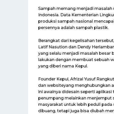
Sampah memang menjadi masalah ut
Indonesia. Data Kementerian Lingk
produksi sampah nasional mencapai s
persennya adalah sampah plastik.
Berangkat dari kegelisahan tersebut
Latif Nasution dan Dendy Herlamba
yang selalu menjadi masalah besar 
lakukan dengan membuat sebuah we
yang diberi nama Kepul.
Founder Kepul, Afrizal Yusuf Rangku
dan websiteyang menghubungkan ant
ini awalnya didesain seperti aplikas
penumpang melainkan menjemput s
masyarakat untuk lebih peduli pad
dibuang, tetapi juga bisa diubah menj