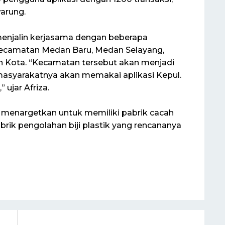
warung.
menjalin kerjasama dengan beberapa
Kecamatan Medan Baru, Medan Selayang,
n Kota. “Kecamatan tersebut akan menjadi
 masyarakatnya akan memakai aplikasi Kepul.
 ujar Afriza.
l menargetkan untuk memiliki pabrik cacah
brik pengolahan biji plastik yang rencananya