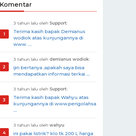
Komentar
3 tahun lalu oleh
Support
:
Terima kasih bapak Demianus
wodiok atas kunjungannya di
www. ....
3 tahun lalu oleh
demianus wodiok
:
ijin bertanya ,apakah saya bisa
mendapatkan informasi terkai ....
3 tahun lalu oleh
Support
:
Terima kasih bapak Wahyu atas
kunjungannya di www.pengolahsa
....
3 tahun lalu oleh
wahyu
:
ini pakai listrik? klo tk 200 L harga