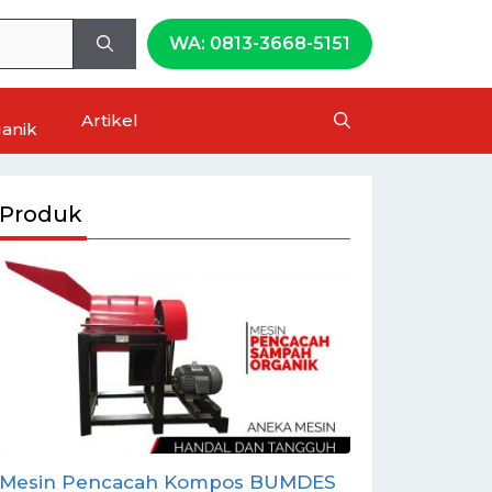
WA: 0813-3668-5151
Artikel
anik
Produk
Mesin Granulator Kompos
Mesin Peng