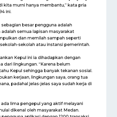
di kita murni hanya membantu,” kata pria
4 ini.
n sebagian besar pengguna adalah
a adalah semua lapisan masyarakat
mpulkan dan memilah sampah seperti
 sekolah-sekolah atau instansi pemerintah.
ankan Kepul ini ia dihadapkan dengan
 dari lingkungan. “Karena belum
tahu Kepul sehingga banyak tekanan sosial.
 bukan kerjaan, lingkungan saya, orang tua
na, padahal jelas-jelas saya sudah kerja di
h ada lima pengepul yang aktif melayani
 mulai dikenal oleh masyarakat Medan.
0 pengguna aplikasi dengan 1200 transaksi,