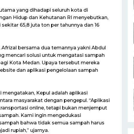
ama yang dihadapi seluruh kota di
ungan Hidup dan Kehutanan RI menyebutkan,
ekitar 65,8 juta ton per tahunnya dan 16
, Afrizal bersama dua temannya yakni Abdul
ng mencari solusi untuk mengatasi sampah
bagi Kota Medan. Upaya tersebut mereka
bsite dan aplikasi pengelolaan sampah
ti mengatakan, Kepul adalah aplikasi
ara masyarakat dengan pengepul. “Aplikasi
i transportasi online, tetapi bukan menjemput
ampah. Kami ingin mengedukasi
a sampah bahwa tidak semua sampah harus
adi rupiah,” ujarnya.