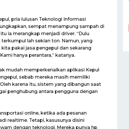
l, pria lulusan Teknologi Informasi
engungkapkan, sempat menampung sampah di
itu ia merangkap menjadi driver. “Dulu
 terkumpul lah sekian ton. Namun, yang
 kita pakai jasa pengepul dan sekarang
ami hanya perantara,” katanya.
idak mudah memperkenalkan aplikasi Kepul
ngepul, sebab mereka masih memiliki
Oleh karena itu, sistem yang dibangun saat
gai penghubung antara pengguna dengan
ransportasi online, ketika ada pesanan
di realtime. Tetapi, kasusunya disini
 awam dengan teknologi. Mereka punya hp