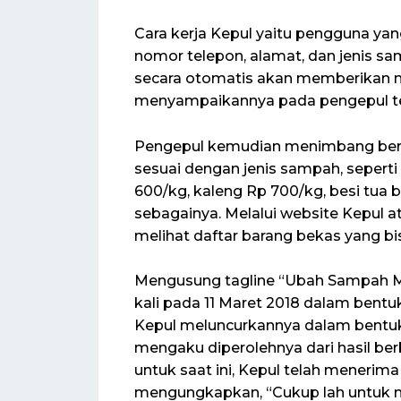
Cara kerja Kepul yaitu pengguna y
nomor telepon, alamat, dan jenis sa
secara otomatis akan memberikan not
menyampaikannya pada pengepul te
Pengepul kemudian menimbang bera
sesuai dengan jenis sampah, seperti
600/kg, kaleng Rp 700/kg, besi tua b
sebagainya. Melalui website Kepul a
melihat daftar barang bekas yang bis
Mengusung tagline “Ubah Sampah Me
kali pada 11 Maret 2018 dalam bentuk
Kepul meluncurkannya dalam bentuk a
mengaku diperolehnya dari hasil ber
untuk saat ini, Kepul telah menerima i
mengungkapkan, “Cukup lah untuk 